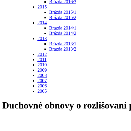
Brázda 2016/3
2015
Brázda 2015/1
Brázda 2015/2
2014
Brázda 2014/1
Brázda 2014/2
2013
Brázda 2013/1
Brázda 2013/2
2012
2011
2010
2009
2008
2007
2006
2005
Duchovné obnovy o rozlišovaní 