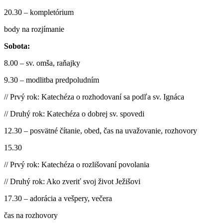
20.30 – kompletórium
body na rozjímanie
Sobota:
8.00 – sv. omša, raňajky
9.30 – modlitba predpoludním
// Prvý rok: Katechéza o rozhodovaní sa podľa sv. Ignáca
// Druhý rok: Katechéza o dobrej sv. spovedi
12.30 – posvätné čítanie, obed, čas na uvažovanie, rozhovory
15.30
// Prvý rok: Katechéza o rozlišovaní povolania
// Druhý rok: Ako zveriť svoj život Ježišovi
17.30 – adorácia a vešpery, večera
čas na rozhovory