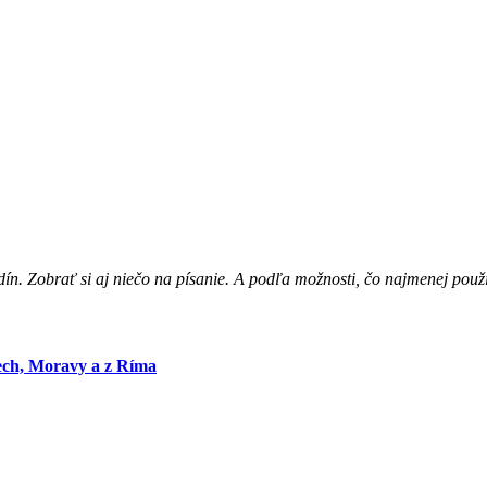
dín. Zobrať si aj niečo na písanie. A podľa možnosti, čo najmenej použ
ech, Moravy a z Ríma