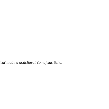
ívať mobil a dodržiavať čo najviac ticho.