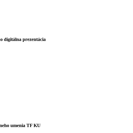
o digitálna prezentácia
álneho umenia TF KU