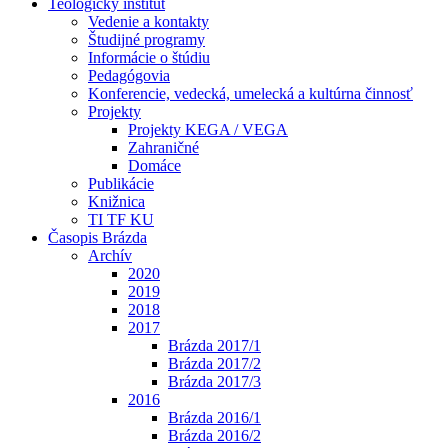
Teologický inštitút
Vedenie a kontakty
Študijné programy
Informácie o štúdiu
Pedagógovia
Konferencie, vedecká, umelecká a kultúrna činnosť
Projekty
Projekty KEGA / VEGA
Zahraničné
Domáce
Publikácie
Knižnica
TI TF KU
Časopis Brázda
Archív
2020
2019
2018
2017
Brázda 2017/1
Brázda 2017/2
Brázda 2017/3
2016
Brázda 2016/1
Brázda 2016/2