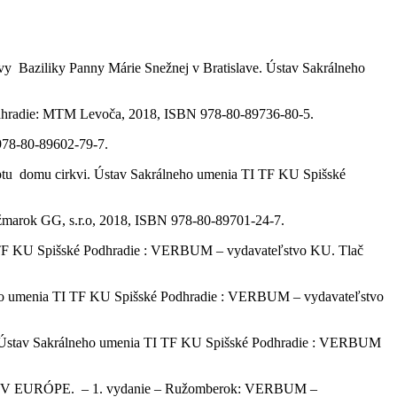
iky Panny Márie Snežnej v Bratislave. Ústav Sakrálneho
die: MTM Levoča, 2018, ISBN 978-80-89736-80-5.
978-80-89602-79-7.
 cirkvi. Ústav Sakrálneho umenia TI TF KU Spišské
žmarok GG, s.r.o, 2018, ISBN 978-80-89701-24-7.
Spišské Podhradie : VERBUM – vydavateľstvo KU. Tlač
ia TI TF KU Spišské Podhradie : VERBUM – vydavateľstvo
králneho umenia TI TF KU Spišské Podhradie : VERBUM
ÓPE. – 1. vydanie – Ružomberok: VERBUM –