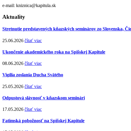
e-mail: kniznica@kapitula.sk
Aktuality
Stretnutie predstavených kňazských seminárov zo Slovenska, Či
25.06.2026
čítať viac
Ukončenie akademického roka na Spišskej Kapitule
08.06.2026
čítať viac
Vigília zoslania Ducha Svätého
25.05.2026
čítať viac
Odpustová slávnosť v kňazskom seminári
17.05.2026
čítať viac
Fatimská pobožnosť na Spišskej Kapitule