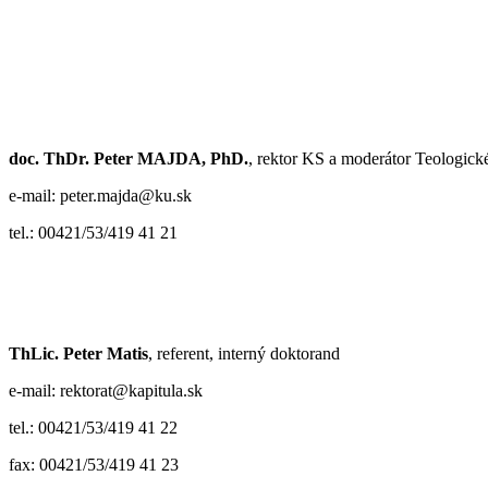
doc. ThDr. Peter MAJDA, PhD.
, rektor KS a moderátor Teologické
e-mail: peter.majda@ku.sk
tel.: 00421/53/419 41 21
ThLic. Peter Matis
, referent, interný doktorand
e-mail: rektorat@kapitula.sk
tel.: 00421/53/419 41 22
fax: 00421/53/419 41 23