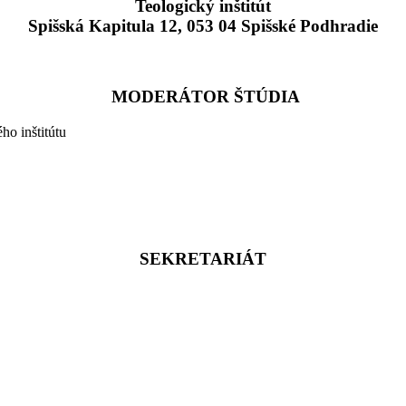
Teologický inštitút
Spišská Kapitula 12, 053 04 Spišské Podhradie
MODERÁTOR ŠTÚDIA
ho inštitútu
SEKRETARIÁT