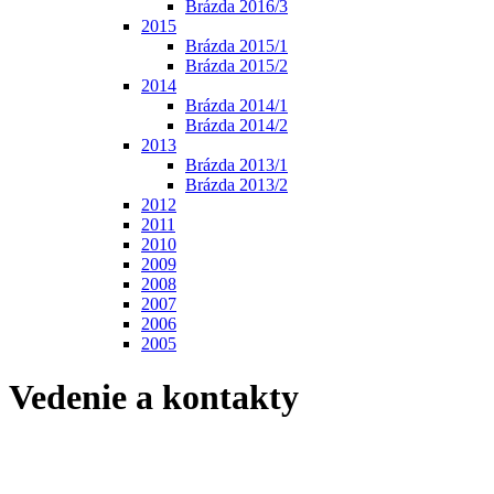
Brázda 2016/3
2015
Brázda 2015/1
Brázda 2015/2
2014
Brázda 2014/1
Brázda 2014/2
2013
Brázda 2013/1
Brázda 2013/2
2012
2011
2010
2009
2008
2007
2006
2005
Vedenie a kontakty