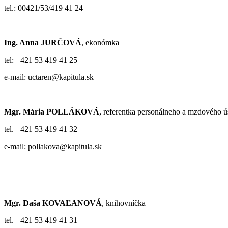
tel.: 00421/53/419 41 24
Ing. Anna JURČOVÁ
, ekonómka
tel: +421 53 419 41 25
e-mail: uctaren@kapitula.sk
Mgr. Mária POLLÁKOVÁ
, referentka personálneho a mzdového 
tel. +421 53 419 41 32
e-mail: pollakova@kapitula.sk
Mgr. Daša KOVAĽANOVÁ
, knihovníčka
tel. +421 53 419 41 31