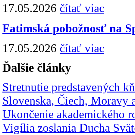
17.05.2026
čítať viac
Fatimská pobožnosť na Sp
17.05.2026
čítať viac
Ďalšie články
Stretnutie predstavených k
Slovenska, Čiech, Moravy 
Ukončenie akademického ro
Vigília zoslania Ducha Svä