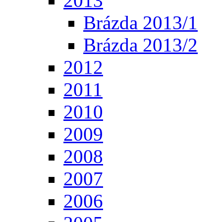
2013
Brázda 2013/1
Brázda 2013/2
2012
2011
2010
2009
2008
2007
2006