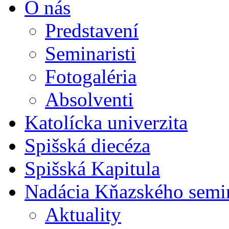
O nás
Predstavení
Seminaristi
Fotogaléria
Absolventi
Katolícka univerzita
Spišská diecéza
Spišská Kapitula
Nadácia Kňazského semi
Aktuality