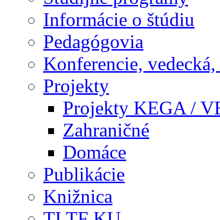
Informácie o štúdiu
Pedagógovia
Konferencie, vedecká,
Projekty
Projekty KEGA / 
Zahraničné
Domáce
Publikácie
Knižnica
TI TF KU