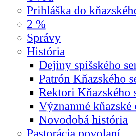
Prihláška do kňazskéh
2 %
Správy
História
Dejiny spišského se
Patrón Kňazského s
Rektori Kňazského 
Významné kňazské o
Novodobá história
Pastorácia povolaní