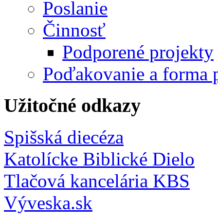
Poslanie
Činnosť
Podporené projekty
Poďakovanie a forma 
Užitočné odkazy
Spišská diecéza
Katolícke Biblické Dielo
Tlačová kancelária KBS
Výveska.sk