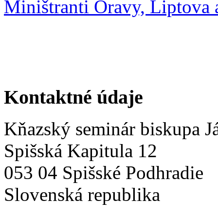
Miništranti Oravy, Liptova 
Kontaktné údaje
Kňazský seminár biskupa Já
Spišská Kapitula 12
053 04 Spišské Podhradie
Slovenská republika