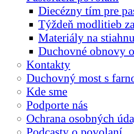
Diecézny tím pre pa
Týždeň modlitieb z
Materiály na stiahnu
Duchovné obnovy o 
Kontakty
Duchovný most s farno
Kde sme
Podporte nás
Ochrana osobných úda
Podcasty o povolaní