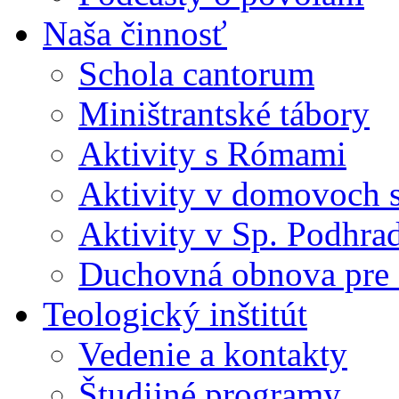
Naša činnosť
Schola cantorum
Miništrantské tábory
Aktivity s Rómami
Aktivity v domovoch s
Aktivity v Sp. Podhra
Duchovná obnova pre s
Teologický inštitút
Vedenie a kontakty
Študijné programy