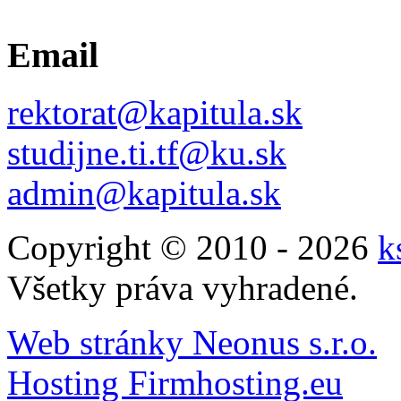
Email
rektorat@kapitula.sk
studijne.ti.tf@ku.sk
admin@kapitula.sk
Copyright © 2010 - 2026
k
Všetky práva vyhradené.
Web stránky Neonus s.r.o.
Hosting Firmhosting.eu