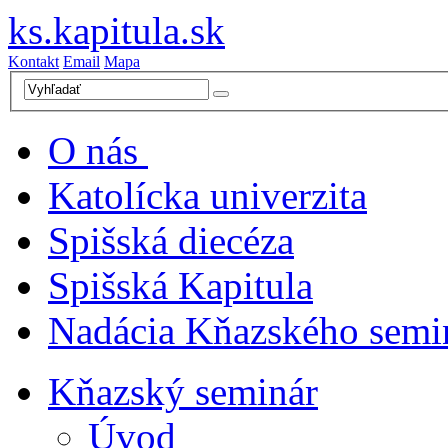
ks.kapitula.sk
Kontakt
Email
Mapa
O nás
Katolícka univerzita
Spišská diecéza
Spišská Kapitula
Nadácia Kňazského semi
Kňazský seminár
Úvod