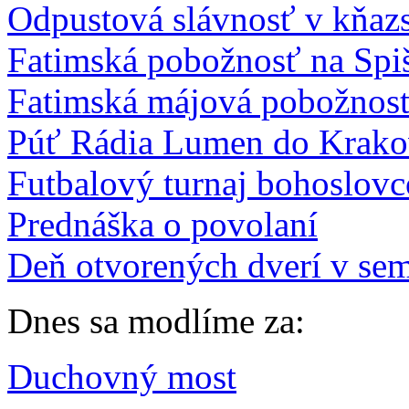
Odpustová slávnosť v kňaz
Fatimská pobožnosť na Spiš
Fatimská májová pobožnosť
Púť Rádia Lumen do Krako
Futbalový turnaj bohoslov
Prednáška o povolaní
Deň otvorených dverí v sem
Dnes sa modlíme za:
Duchovný most