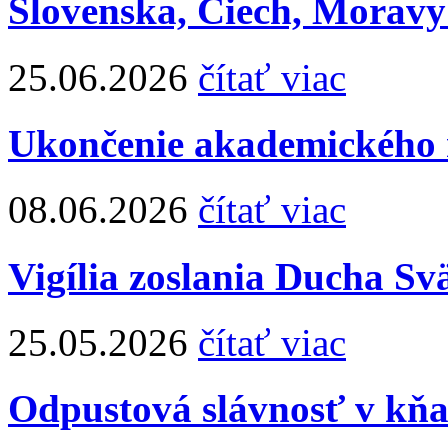
Slovenska, Čiech, Moravy
25.06.2026
čítať viac
Ukončenie akademického r
08.06.2026
čítať viac
Vigília zoslania Ducha Sv
25.05.2026
čítať viac
Odpustová slávnosť v kň