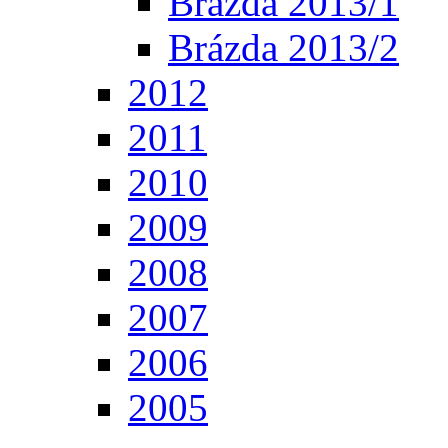
Brázda 2013/1
Brázda 2013/2
2012
2011
2010
2009
2008
2007
2006
2005