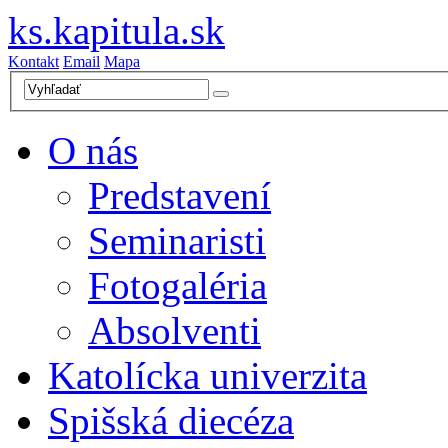
ks.kapitula.sk
Kontakt
Email
Mapa
O nás
Predstavení
Seminaristi
Fotogaléria
Absolventi
Katolícka univerzita
Spišská diecéza