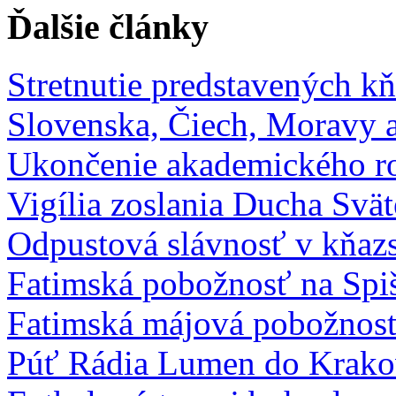
Ďalšie články
Stretnutie predstavených k
Slovenska, Čiech, Moravy 
Ukončenie akademického ro
Vigília zoslania Ducha Svä
Odpustová slávnosť v kňaz
Fatimská pobožnosť na Spiš
Fatimská májová pobožnosť
Púť Rádia Lumen do Krako