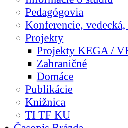
Pedagógovia
Konferencie, vedecká,
Projekty
Projekty KEGA / 
Zahraničné
Domáce
Publikácie
Knižnica
TI TF KU
Časopis Brázda