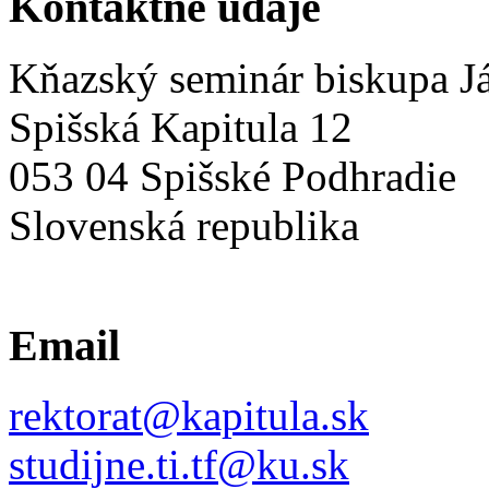
Kontaktné údaje
Kňazský seminár biskupa Já
Spišská Kapitula 12
053 04 Spišské Podhradie
Slovenská republika
Email
rektorat@kapitula.sk
studijne.ti.tf@ku.sk