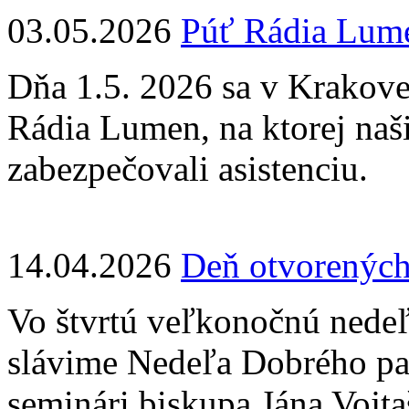
03.05.2026
Púť Rádia Lum
Dňa 1.5. 2026 sa v Krakove
Rádia Lumen, na ktorej naši
zabezpečovali asistenciu.
14.04.2026
Deň otvorených
Vo štvrtú veľkonočnú nedeľ
slávime Nedeľa Dobrého pa
seminári biskupa Jána Vojta