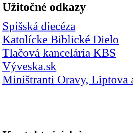
Užitočné odkazy
Spišská diecéza
Katolícke Biblické Dielo
Tlačová kancelária KBS
Výveska.sk
Miništranti Oravy, Liptova 