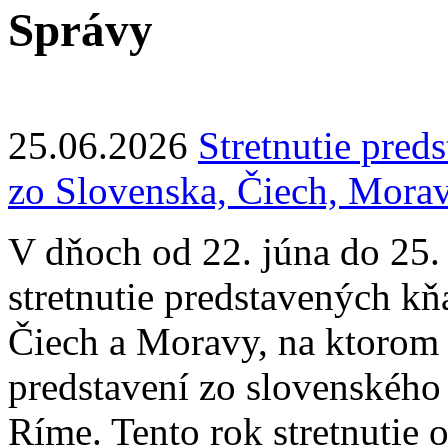
Správy
25.06.2026
Stretnutie pre
zo Slovenska, Čiech, Mora
V dňoch od 22. júna do 25.
stretnutie predstavených k
Čiech a Moravy, na ktorom 
predstavení zo slovenského
Ríme. Tento rok stretnutie