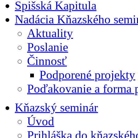
Spišská Kapitula
Nadácia Kňazského semi
Aktuality
Poslanie
Činnosť
Podporené projekty
Poďakovanie a forma 
Kňazský seminár
Úvod
Prihláška do kňazskéh