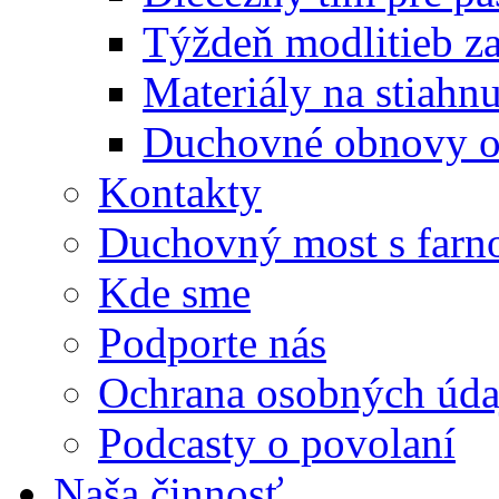
Týždeň modlitieb z
Materiály na stiahnu
Duchovné obnovy o 
Kontakty
Duchovný most s farno
Kde sme
Podporte nás
Ochrana osobných úda
Podcasty o povolaní
Naša činnosť