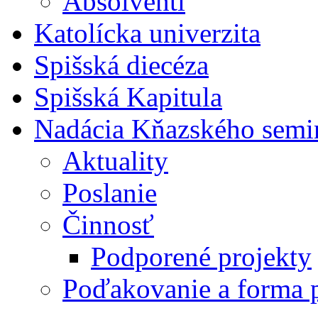
Absolventi
Katolícka univerzita
Spišská diecéza
Spišská Kapitula
Nadácia Kňazského semi
Aktuality
Poslanie
Činnosť
Podporené projekty
Poďakovanie a forma 