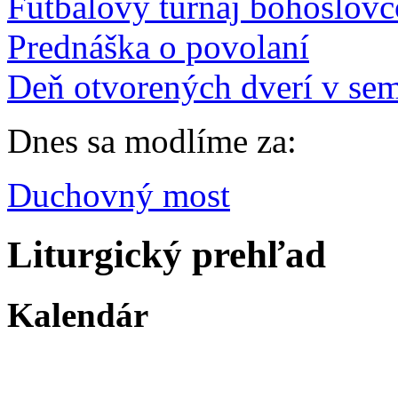
Futbalový turnaj bohoslov
Prednáška o povolaní
Deň otvorených dverí v sem
Dnes sa modlíme za:
Duchovný most
Liturgický prehľad
Kalendár