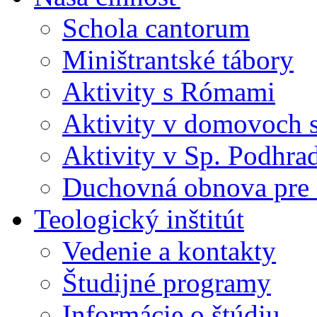
Schola cantorum
Miništrantské tábory
Aktivity s Rómami
Aktivity v domovoch s
Aktivity v Sp. Podhra
Duchovná obnova pre s
Teologický inštitút
Vedenie a kontakty
Študijné programy
Informácie o štúdiu