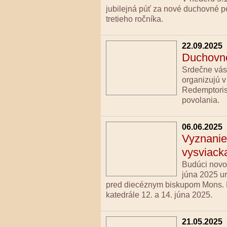
jubilejná púť za nové duchovné 
tretieho ročníka.
22.09.2025
Duchovné
Srdečne vás
organizujú v
Redemptorist
povolania.
06.06.2025
Vyznanie 
vysviack
Budúci novok
júna 2025 ur
pred diecéznym biskupom Mons. 
katedrále 12. a 14. júna 2025.
21.05.2025